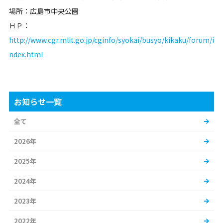
場所：広島市中央公園
ＨＰ：
http://www.cgr.mlit.go.jp/cginfo/syokai/busyo/kikaku/forum/i
ndex.html
お知らせ一覧
全て
2026年
2025年
2024年
2023年
2022年