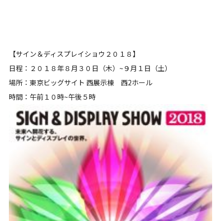
【サイン＆ディスプレイショウ２０１８】
日程：２０１８年８月３０日（木）~９月１日（土）
場所：東京ビッグサイト 西展示棟 西2ホール
時間：午前１０時~午後５時