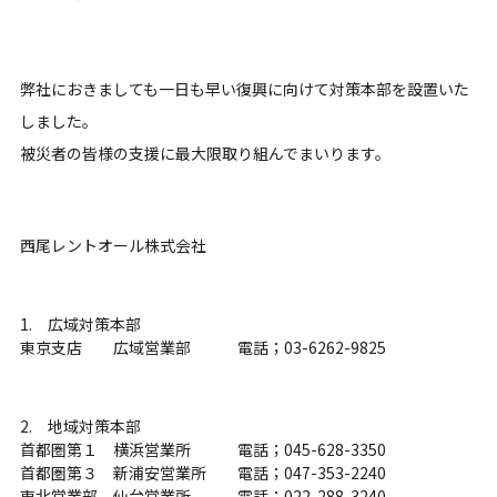
弊社におきましても一日も早い復興に向けて対策本部を設置いた
しました。
被災者の皆様の支援に最大限取り組んでまいります。
西尾レントオール株式会社
1. 広域対策本部
東京支店 広域営業部 電話；03-6262-9825
2. 地域対策本部
首都圏第１ 横浜営業所 電話；045-628-3350
首都圏第３ 新浦安営業所 電話；047-353-2240
東北営業部 仙台営業所 電話；022-288-3240