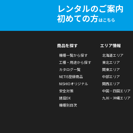
レンタルのご案内
初めての方
はこちら
商品を探す
エリア情報
機種一覧から探す
北海道エリア
工種・用途から探す
東北エリア
カタログ一覧
関東エリア
NETIS登録商品
中部エリア
NISHIOオリジナル
関西エリア
安全対策
中国・四国エリア
建設DX
九州・沖縄エリア
機種別目次