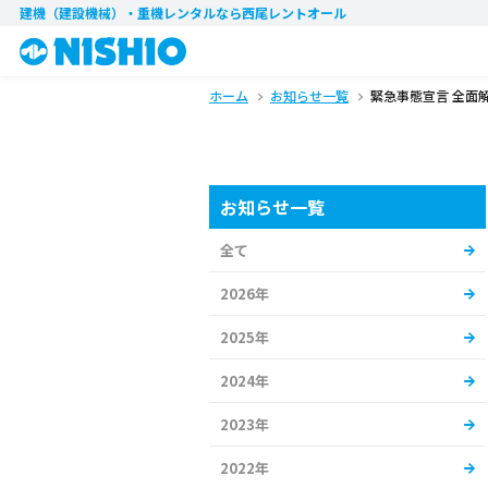
建機（建設機械）・重機レンタル
なら西尾レントオール
ホーム
お知らせ一覧
緊急事態宣言 全面
お知らせ一覧
全て
2026年
2025年
2024年
2023年
2022年