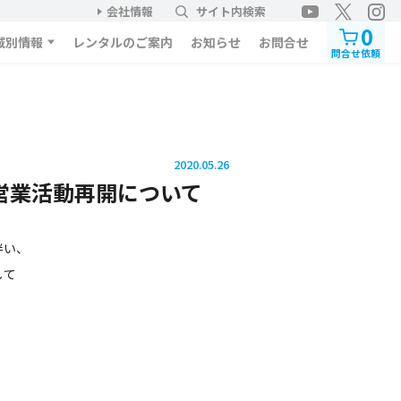
会社情報
サイト内検索
0
域別情報
レンタルのご案内
お知らせ
お問合せ
問合せ依頼
2020.05.26
営業活動再開について
伴い、
して
、