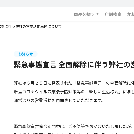
商品を探す
店舗検索
地
解除に伴う弊社の営業活動再開について
お知らせ
緊急事態宣言 全面解除に伴う弊社の
弊社は５月２５日に発表された「緊急事態宣言」の全面解除に
新型コロナウイルス感染予防対策等の「新しい生活様式」に則
通常通りの営業活動を再開させていただきます。
緊急事態宣言発令期間中は、ご不便等をおかけいたしましたが