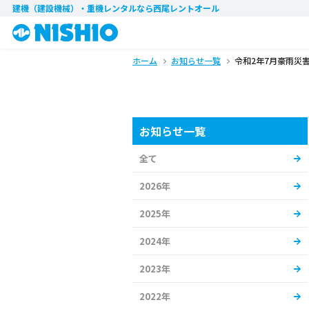
建機（建設機械）・重機レンタル
なら西尾レントオール
ホーム
お知らせ一覧
令和2年7月豪雨災
お知らせ一覧
全て
2026年
2025年
2024年
2023年
2022年