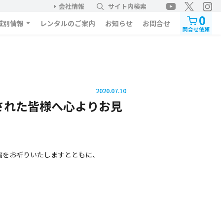
会社情報
サイト内検索
0
域別情報
レンタルのご案内
お知らせ
お問合せ
問合せ依頼
2020.07.10
された皆様へ心よりお見
福をお祈りいたしますとともに、