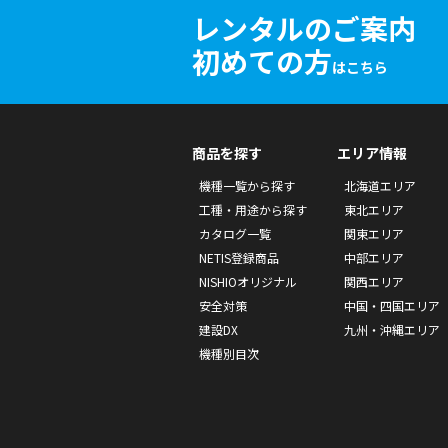
レンタルのご案内
初めての方
はこちら
商品を探す
エリア情報
機種一覧から探す
北海道エリア
工種・用途から探す
東北エリア
カタログ一覧
関東エリア
NETIS登録商品
中部エリア
NISHIOオリジナル
関西エリア
安全対策
中国・四国エリア
建設DX
九州・沖縄エリア
機種別目次