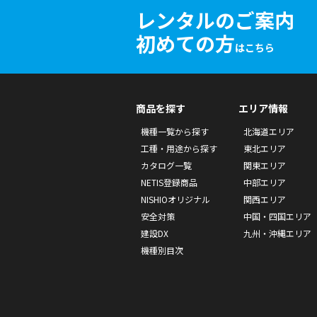
レンタルのご案内
初めての方
はこちら
商品を探す
エリア情報
機種一覧から探す
北海道エリア
工種・用途から探す
東北エリア
カタログ一覧
関東エリア
NETIS登録商品
中部エリア
NISHIOオリジナル
関西エリア
安全対策
中国・四国エリア
建設DX
九州・沖縄エリア
機種別目次