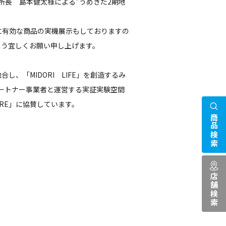
所長 島本健太様による”うめきた2期地
有効な商品の実機展示もしておりますの
よう宜しくお願い申し上げます。
し、「MIDORI LIFE」を創造するみ
ートナー事業者と運営する実証実験空間
RE」に協賛しています。
商品検索
店舗検索