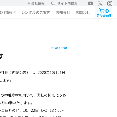
会社情報
サイト内検索
0
域別情報
レンタルのご案内
お知らせ
お問合せ
問合せ依頼
2020.10.20
す
：西尾公志）は、2020年10月21日
します。
の中継商材を用いて、弊社の拠点にうめ
所より中継いたします。
介の他、10月22日（木）13：00~