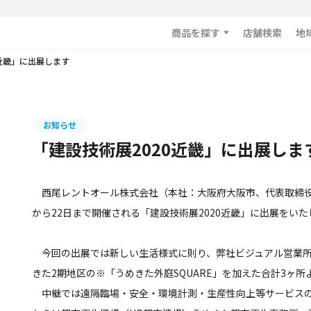
商品を探す
店舗検索
地
0近畿」に出展します
お知らせ
「建設技術展2020近畿」に出展しま
西尾レントオール株式会社（本社：大阪府大阪市、代表取締役社長
から22日まで開催される「建設技術展2020近畿」に出展をいた
今回の出展では新しい生活様式に則り、弊社ビジュアル営業所
きた2期地区の※「うめきた外庭SQUARE」を加えた合計3ヶ
中継では遠隔臨場・安全・環境計測・生産性向上等サービスのご紹