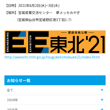
【日時】2021年6月2日(水)~3日(木)
【場所】宮城産業交流センター 夢メッセみやぎ
（宮城県仙台市宮城野区港3丁目1-7）
http://www.thr.mlit.go.jp/tougi/eetohoku/ee21/index.html
お知らせ一覧
全て
2026年
2025年