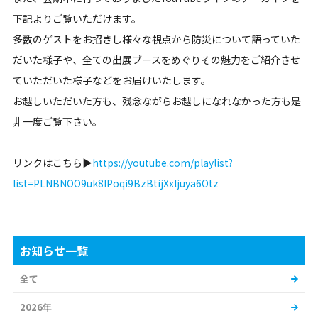
下記よりご覧いただけます。
多数のゲストをお招きし様々な視点から防災について語っていた
だいた様子や、全ての出展ブースをめぐりその魅力をご紹介させ
ていただいた様子などをお届けいたします。
お越しいただいた方も、残念ながらお越しになれなかった方も是
非一度ご覧下さい。
リンクはこちら▶
https://youtube.com/playlist?
list=PLNBNOO9uk8IPoqi9BzBtijXxljuya6Otz
お知らせ一覧
全て
2026年