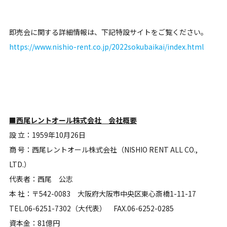
即売会に関する詳細情報は、下記特設サイトをご覧ください。
https://www.nishio-rent.co.jp/2022sokubaikai/index.html
■西尾レントオール株式会社 会社概要
設 立：1959年10月26日
商 号：西尾レントオール株式会社（NISHIO RENT ALL CO.,
LTD.）
代表者：西尾 公志
本 社：〒542-0083 大阪府大阪市中央区東心斎橋1-11-17
TEL.06-6251-7302（大代表） FAX.06-6252-0285
資本金：81億円