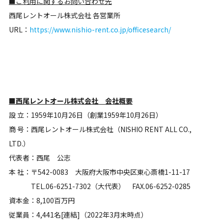
■ご利用に関するお問い合わせ先
西尾レントオール株式会社 各営業所
URL：
https://www.nishio-rent.co.jp/officesearch/
■西尾レントオール株式会社 会社概要
設 立：1959年10月26日（創業1959年10月26日）
商 号：西尾レントオール株式会社（NISHIO RENT ALL CO.,
LTD.）
代表者：西尾 公志
本 社：〒542-0083 大阪府大阪市中央区東心斎橋1-11-17
TEL.06-6251-7302（大代表） FAX.06-6252-0285
資本金：8,100百万円
従業員：4,441名[連結]（2022年3月末時点）