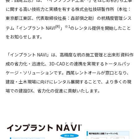
に関する高い技術力と実績を有する株式会社技研製作所（本社：
東京都江東区、代表取締役社長：森部愼之助）の杭精度管理シス
(R)
※1
テム「インプラント NAVI
」
のレンタル提供を開始したこと
をお知らせします。
「インプラント NAVI」は、高精度な杭の施工管理と出来形資料作
成の省力化・迅速化、3D-CADとの連携を実現するトータルパッ
ケージ・ソリューションです。西尾レントオールが窓口となり、
建設・土木現場に向けにレンタル展開することで、より多くの現
場での建設DX、省力化の促進に貢献いたします。