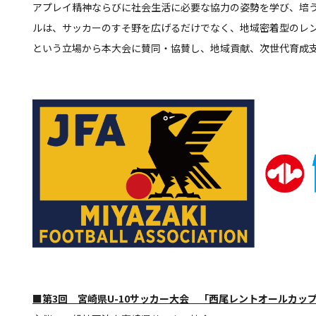
アプレイ精神ならびに社会生活に必要な協力の姿勢を学び、培
ルは、サッカーのすそ野を広げるだけでなく、地域密着型のレ
という立場から本大会に賛同・協賛し、地域貢献、次世代育成
■第3回 宮崎県U-10サッカー大会 「西尾レントオールカッ