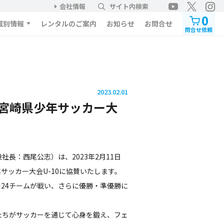
会社情報
サイト内検索
0
域別情報
レンタルのご案内
お知らせ
お問合せ
問合せ依頼
2023.02.01
宮崎県少年サッカー大
長：西尾公志）は、2023年2月11日
サッカー大会U-10に協賛いたします。
た24チームが戦い、さらに優勝・準優勝に
。
ちがサッカーを通じて心身を鍛え、フェ