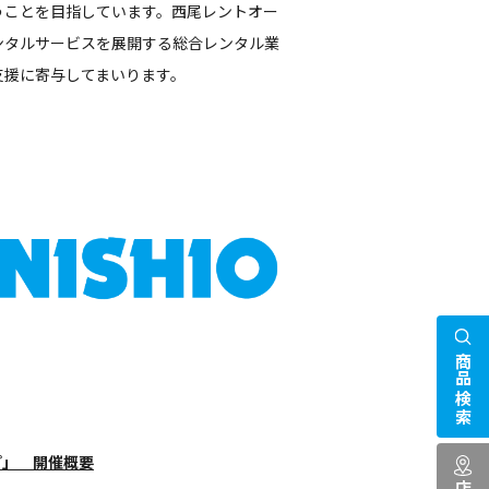
うことを目指しています。西尾レントオー
ンタルサービスを展開する総合レンタル業
支援に寄与してまいります。
商品検索
プ」 開催概要