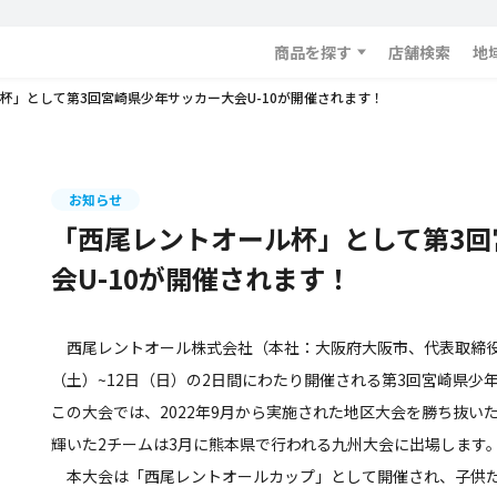
商品を探す
店舗検索
地
杯」として第3回宮崎県少年サッカー大会U-10が開催されます！
お知らせ
「西尾レントオール杯」として第3回
会U-10が開催されます！
西尾レントオール株式会社（本社：大阪府大阪市、代表取締役社
（土）~12日（日）の2日間にわたり開催される第3回宮崎県少年
この大会では、2022年9月から実施された地区大会を勝ち抜い
輝いた2チームは3月に熊本県で行われる九州大会に出場します
本大会は「西尾レントオールカップ」として開催され、子供た