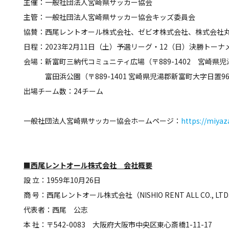
主催：一般社団法人宮崎県サッカー協会
主管：一般社団法人宮崎県サッカー協会キッズ委員会
協賛：西尾レントオール株式会社、ゼビオ株式会社、株式会社
日程：2023年2月11日（土）予選リーグ・12（日）決勝トーナ
会場：新富町三納代コミュニティ広場（〒889-1402 宮崎県児
富田浜公園（〒889-1401 宮崎県児湯郡新富町大字日置965
出場チーム数：24チーム
一般社団法人宮崎県サッカー協会ホームページ：
https://miyaza
■西尾レントオール株式会社 会社概要
設 立：1959年10月26日
商 号：西尾レントオール株式会社（NISHIO RENT ALL CO., LTD
代表者：西尾 公志
本 社：〒542-0083 大阪府大阪市中央区東心斎橋1-11-17