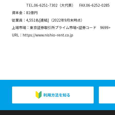
TEL.06-6251-7302（大代表） FAX.06-6252-0285
資本金：81億円
従業員：4,551名[連結]（2022年9月末時点）
上場市場：東京証券取引所プライム市場<証券コード 9699>
URL：https://www.nishio-rent.co.jp
利用方法を知る