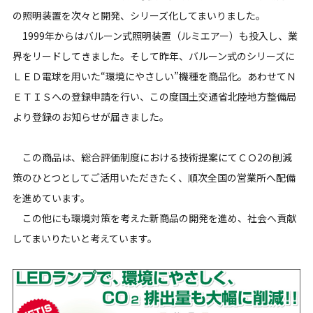
の照明装置を次々と開発、シリーズ化してまいりました。
1999年からはバルーン式照明装置（ルミエアー）も投入し、業
界をリードしてきました。そして昨年、バルーン式のシリーズに
ＬＥＤ電球を用いた“環境にやさしい”機種を商品化。あわせてＮ
ＥＴＩＳへの登録申請を行い、この度国土交通省北陸地方整備局
より登録のお知らせが届きました。
この商品は、総合評価制度における技術提案にてＣＯ2の削減
策のひとつとしてご活用いただきたく、順次全国の営業所へ配備
を進めています。
この他にも環境対策を考えた新商品の開発を進め、社会へ貢献
してまいりたいと考えています。