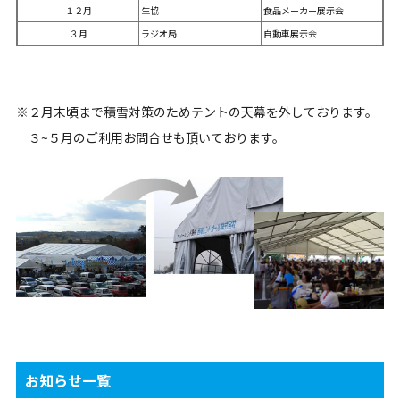
１２月
生協
食品メーカー展示会
３月
ラジオ局
自動車展示会
※２月末頃まで積雪対策のためテントの天幕を外しております。
３~５月のご利用お問合せも頂いております。
お知らせ一覧