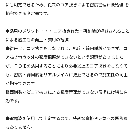
にも測定できるため、従来のコア抜きによる密度管理(=後処理)を
補完できる測定器です。
◆活用のメリット ・・・
コア抜き作業・再舗装が軽減されること
による施工性の向上・費用の軽減
●従来は、コア抜きをしなければ、密度・締固試験ができず、コ
ア抜き地点以外の密度把握ができないという課題がありました
が、ＰＱＩを活用することにより必要以上のコア抜きをしなくて
も、密度・締固度をリアルタイムに把握できるので施工性の向上
が期待できます。
橋面舗装などコア抜きによる密度管理ができない現場には特に有
効です。
●電磁波を使用して測定するので、特別な資格や身体への悪影響
もありません。