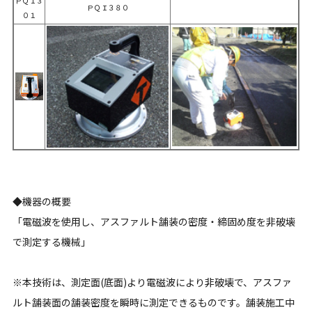
ＰＱＩ３
ＰＱＩ３８０
０１
◆機器の概要
「電磁波を使用し、アスファルト舗装の密度・締固め度を非破壊
で測定する機械」
※本技術は、測定面(底面)より電磁波により非破壊で、アスファ
ルト舗装面の舗装密度を瞬時に測定できるものです。舗装施工中