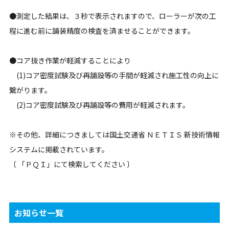
●測定した結果は、３秒で表示されますので、ローラーが次の工
程に進む前に舗装精度の検査を済ませることができます。
●コア抜き作業が軽減することにより
(1)コア密度試験及び再舗設等の手間が軽減され施工性の向上に
繋がります。
(2)コア密度試験及び再舗設等の費用が軽減されます。
※その他、詳細につきましては国土交通省 ＮＥＴＩＳ 新技術情報
システムに掲載されています。
〔 「ＰＱＩ」にて検索してください 〕
お知らせ一覧