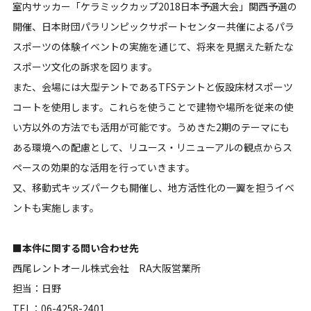
室内サッカー「ケラミックカップ2018日本予選大会」関西予選の
開催、日本財団パラリンピックサポートセンター共催によるパラ
スポーツの体験イベントの実施を通じて、将来を見据えた新たな
スポーツ文化の訴求を図ります。
また、会場には大型テントであるTFSテントと仮設床材スポーツ
コートを使用します。これらを使うことで建物や場所を従来の使
い方以外の方法でも活用が可能です。うめきた2期のテーマにも
ある環境への配慮として、リユース・リニューアルの観点からス
ペースの効果的な活用を行っていきます。
又、移動式キッズパークも開催し、地方活性化の一翼を担うイベ
ントも実施します。
■本件に関する問い合わせ先
西尾レントオール株式会社 RA大阪営業所
担当：日野
TEL：06-4258-2401