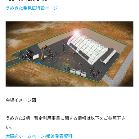
うめきた発見伝特設ページ
会場イメージ図
うめきた2期 暫定利用事業に関する情報は以下をご参照下さ
い。
大阪府ホームページ/報道発表資料