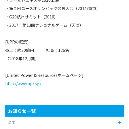
・ワールドエキスポ2010上海
・第２回ユースオリンピック競技大会（2014/南京）
・G20杭州サミット（2016）
・2017 第13回ナショナルゲーム（天津）
[UPRの概況]
売上：約20億円 社員：126名
（2018年12月期）
[United Power & Resourcesホームページ]
http://www.upr.sg/
お知らせ一覧
全て