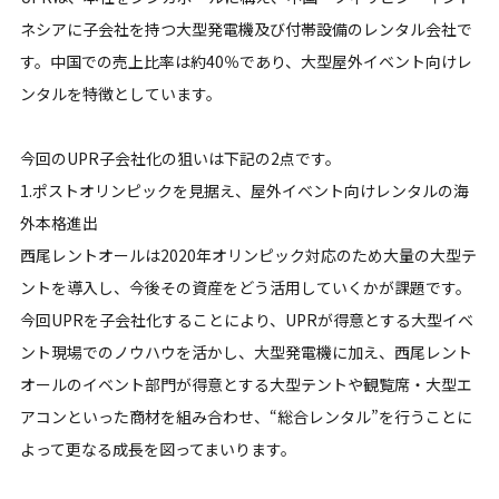
ネシアに子会社を持つ大型発電機及び付帯設備のレンタル会社で
す。中国での売上比率は約40％であり、大型屋外イベント向けレ
ンタルを特徴としています。
今回のUPR子会社化の狙いは下記の2点です。
1.ポストオリンピックを見据え、屋外イベント向けレンタルの海
外本格進出
西尾レントオールは2020年オリンピック対応のため大量の大型テ
ントを導入し、今後その資産をどう活用していくかが課題です。
今回UPRを子会社化することにより、UPRが得意とする大型イベ
ント現場でのノウハウを活かし、大型発電機に加え、西尾レント
オールのイベント部門が得意とする大型テントや観覧席・大型エ
アコンといった商材を組み合わせ、“総合レンタル”を行うことに
よって更なる成長を図ってまいります。