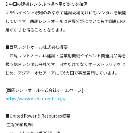
2.中国の建機レンタル市場へ足がかりを確保
UPRはイベント現場のみならず建設現場向けにもレンタルを展開
しています。西尾レントオールは建機分野についても中国進出の
足がかりを得ることとなります。
■西尾レントオール株式会社概要
西尾レントオールは建設・産業用機械やイベント関連用品等を
扱う総合レンタル会社です。日本だけでなくオーストラリアをは
じめ、アジア・オセアニアにて6カ国で事業展開しています。
[西尾レントオール株式会社ホームページ]
https://www.nishio-rent.co.jp/
■United Power & Resources概要
[主な実績現場]