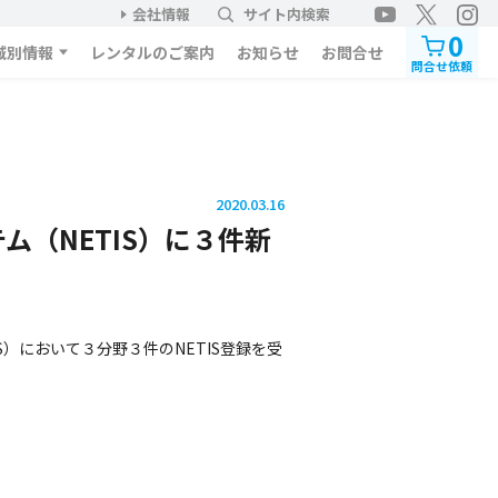
会社情報
サイト内検索
0
域別情報
レンタルのご案内
お知らせ
お問合せ
問合せ依頼
2020.03.16
（NETIS）に３件新
）において３分野３件のNETIS登録を受