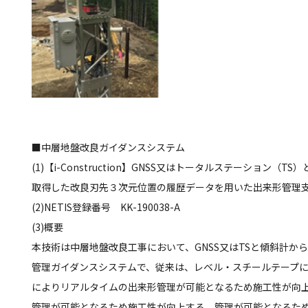
■中層地盤改良ガイダンスシステム
(1)【i-Construction】GNSS又はトータルステーション
取得した改良刃先３次元位置の履歴データを用いた出来形管理
(2)NETIS登録番号 KK-190038-A
(3)概要
本技術は中層地盤改良工事において、GNSS又はTSと傾斜計か
管理ガイダンスシステムで、従来は、レベル・スチールテープ
によりリアルタイムの出来形管理が可能となるため施工性が向
管理が可能となるため施工性が向上する。管理が可能となるた