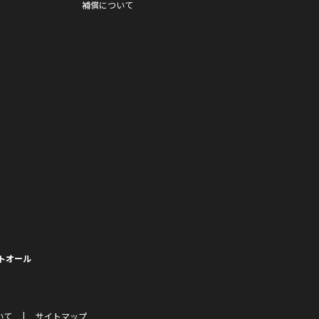
補償について
トオール
いて
サイトマップ