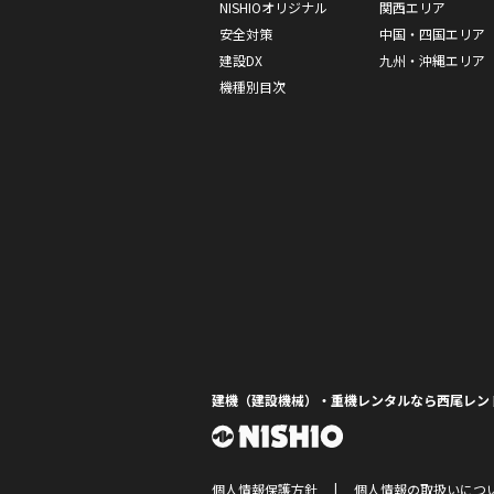
NISHIOオリジナル
関西エリア
安全対策
中国・四国エリア
建設DX
九州・沖縄エリア
機種別目次
建機（建設機械）・重機レンタルなら西尾レン
個人情報保護方針
個人情報の取扱いにつ