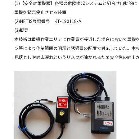
(1)【安全対策機器】各種の危険喚起システムと組合せ自動的に
重機を緊急停止させる装置
(2)NETIS登録番号 KT-190118-A
(3)概要
本技術は重機作業エリアに作業員が接近した場合において重機
ン等により作業範囲の明示と誘導員の配置で対応していた。本
見落としや対応遅れというリスクが除かれるため安全性の向上