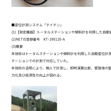
■変位計測システム「テイテン」
(1)【測定機器】トータルステーションや傾斜計を利用した自動
(2)NETIS登録番号 KT-190120-A
(3)概要
本技術はトータルステーションや傾斜計を利用した自動変位計
テーションでの計測で対応していた。
本技術の活用により、無人で計測し、即時演算比較、管理値の
力化及び経済性の向上が図れる。