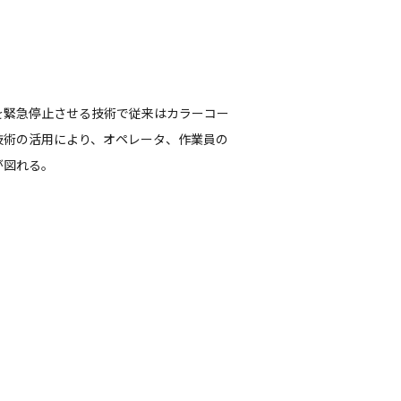
を緊急停止させる技術で従来はカラーコー
技術の活用により、オペレータ、作業員の
が図れる。