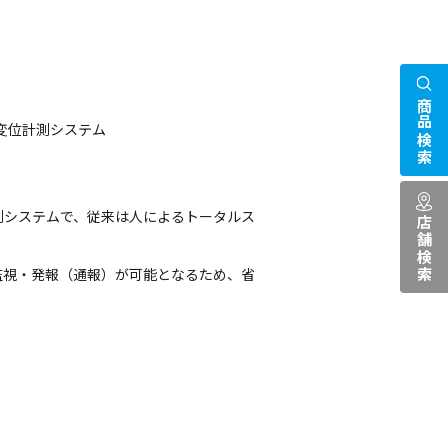
商品検索
変位計測システム
測システムで、従来は人によるトータルス
店舗検索
監視・発報（通報）が可能となるため、省