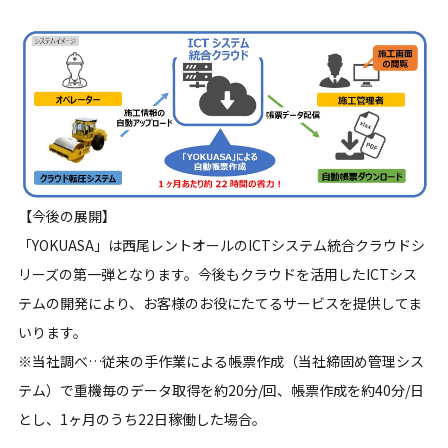
【今後の展開】
「YOKUASA」は西尾レントオールのICTシステム統合クラウドシ
リーズの第一弾となります。今後もクラウドを活用したICTシス
テムの開発により、お客様のお役にたてるサービスを提供してま
いります。
※当社調べ…従来の手作業による帳票作成（当社締固め管理シス
テム）で重機毎のデータ取得を約20分/回、帳票作成を約40分/日
とし、1ヶ月のうち22日稼働した場合。