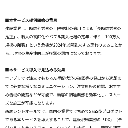
■本サービス提供開始の背景
建設業界は、時間外労働の上限規制の適用による「長時間労働の
是正」、職人の高齢化やバブル期入社組の定年に伴う「100万人
規模の離職」という危機が2024年以降到来する恐れのあることか
ら、現場の生産性向上が喫緊の課題になっております。
■本サービス導入で見込める効果
本アプリでは注文はもちろん手配状況の確認等の貸出から返却ま
でに必要な様々なコミュニケーション、注文履歴の確認、おすす
め機械の閲覧などが可能で、顧客の調達業務を効率化し、スムー
ズな施工が可能になります。
西尾レントオールでは、国内の業界では初めてSaaS型プロダクト
である本サービスを導入することで、建設現場業務の「DX」（デ
ジタル・トランスフォーメーション）をサポートし、顧客の課題