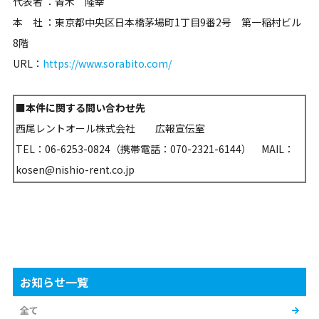
代表者 ：青木 隆幸
本 社 ：東京都中央区日本橋茅場町1丁目9番2号 第一稲村ビル
8階
URL：
https://www.sorabito.com/
■本件に関する問い合わせ先
西尾レントオール株式会社 広報宣伝室
TEL：06-6253-0824（携帯電話：070-2321-6144） MAIL：
kosen@nishio-rent.co.jp
お知らせ一覧
全て