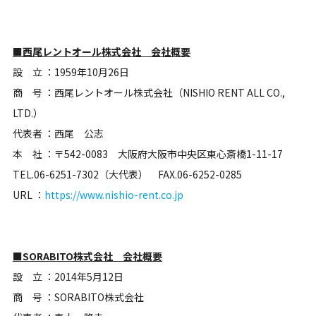
■西尾レントオール株式会社 会社概要
設 立 ：1959年10月26日
商 号 ：西尾レントオール株式会社（NISHIO RENT ALL CO.,
LTD.）
代表者 ：西尾 公志
本 社 ：〒542-0083 大阪府大阪市中央区東心斎橋1-11-17
TEL.06-6251-7302（大代表） FAX.06-6252-0285
URL ：
https://www.nishio-rent.co.jp
■SORABITO株式会社 会社概要
設 立 ：2014年5月12日
商 号 ：SORABITO株式会社