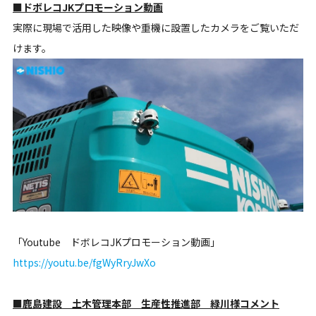
■ドボレコJKプロモーション動画
実際に現場で活用した映像や重機に設置したカメラをご覧いただ
けます。
「Youtube ドボレコJKプロモーション動画」
https://youtu.be/fgWyRryJwXo
■鹿島建設 土木管理本部 生産性推進部 緑川様コメント