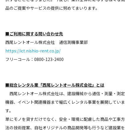
品のご提案やサービスの提供に努めてまいります。
■ご利用に関する問い合わせ先
西尾レントオール株式会社 通信測機事業部
https://ict.nishio-rent.co.jp/
フリーコール：0800-123-2400
■総合レンタル業「西尾レントオール株式会社」とは
西尾レントオール株式会社は、建設機械から通信・測量・測定
機器、イベント関連機器まで幅広くレンタル事業を展開していま
す。
単にモノを貸すだけでなく、安全・環境に配慮した商品や工事方
法の技術提案、自社オリジナルの商品開発等も行うなど建設業を