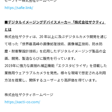
セーフィー株式会社ホームページ
https://safie.link/
■デジタルイメージングデバイスメーカー「株式会社ザクティ」
とは
株式会社ザクティは、20 年以上に及ぶデジタルカメラ開発を通じ
て培った「世界最高峰の画像処理技術、画像補正技術、防水防
塵・耐衝撃設計技術」を応用したデジタルイメージング製品の企
画、開発、製造ならびに販売を行っています。
2019年に強力な画揺れ補正機能「エクスタビライザ」を搭載した
業務用ウェアラブルカメラを発売。様々な現場で想定される利用
方法を提案し、関係するユーザーより高評価を得ています。
株式会社ザクティホームページ
https://xacti-co.com/