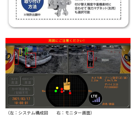
（左：システム構成図 右：モニター画面）