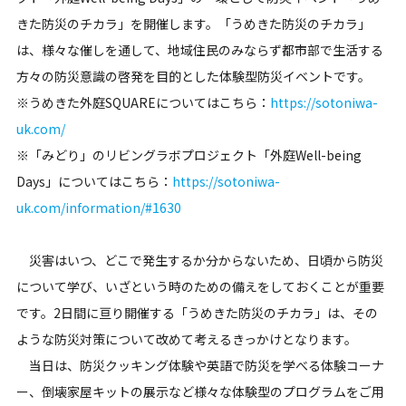
きた防災のチカラ」を開催します。「うめきた防災のチカラ」
は、様々な催しを通して、地域住民のみならず都市部で生活する
方々の防災意識の啓発を目的とした体験型防災イベントです。
※うめきた外庭SQUAREについてはこちら：
https://sotoniwa-
uk.com/
※「みどり」のリビングラボプロジェクト「外庭Well-being
Days」についてはこちら：
https://sotoniwa-
uk.com/information/#1630
災害はいつ、どこで発生するか分からないため、日頃から防災
について学び、いざという時のための備えをしておくことが重要
です。2日間に亘り開催する「うめきた防災のチカラ」は、その
ような防災対策について改めて考えるきっかけとなります。
当日は、防災クッキング体験や英語で防災を学べる体験コーナ
ー、倒壊家屋キットの展示など様々な体験型のプログラムをご用