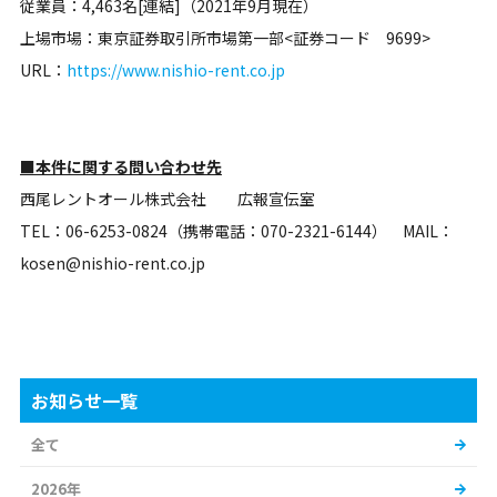
従業員：4,463名[連結]（2021年9月現在）
上場市場：東京証券取引所市場第一部<証券コード 9699>
URL：
https://www.nishio-rent.co.jp
■本件に関する問い合わせ先
西尾レントオール株式会社 広報宣伝室
TEL：06-6253-0824（携帯電話：070-2321-6144） MAIL：
kosen@nishio-rent.co.jp
お知らせ一覧
全て
2026年