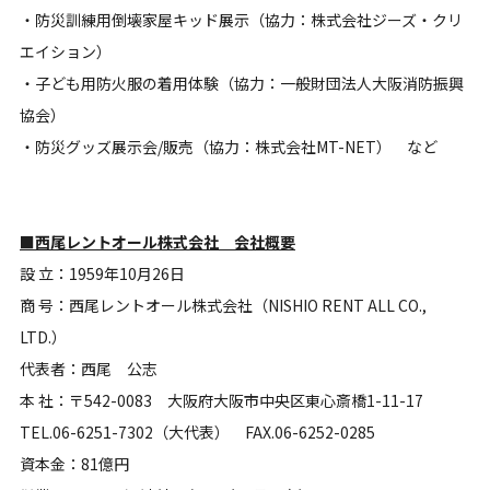
・防災訓練用倒壊家屋キッド展示（協力：株式会社ジーズ・クリ
エイション）
・子ども用防火服の着用体験（協力：一般財団法人大阪消防振興
協会）
・防災グッズ展示会/販売（協力：株式会社MT-NET） など
■西尾レントオール株式会社 会社概要
設 立：1959年10月26日
商 号：西尾レントオール株式会社（NISHIO RENT ALL CO.,
LTD.）
代表者：西尾 公志
本 社：〒542-0083 大阪府大阪市中央区東心斎橋1-11-17
TEL.06-6251-7302（大代表） FAX.06-6252-0285
資本金：81億円