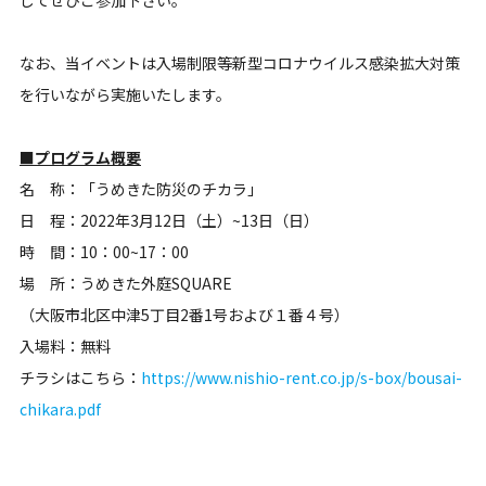
してぜひご参加下さい。
なお、当イベントは入場制限等新型コロナウイルス感染拡大対策
を行いながら実施いたします。
■プログラム概要
名 称：「うめきた防災のチカラ」
日 程：2022年3月12日（土）~13日（日）
時 間：10：00~17：00
場 所：うめきた外庭SQUARE
（大阪市北区中津5丁目2番1号および１番４号）
入場料：無料
チラシはこちら：
https://www.nishio-rent.co.jp/s-box/bousai-
chikara.pdf