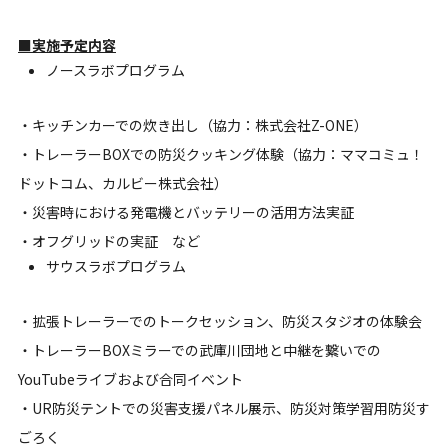
■実施予定内容
ノースラボプログラム
・キッチンカーでの炊き出し（協力：株式会社Z-ONE）
・トレーラーBOXでの防災クッキング体験（協力：ママコミュ！
ドットコム、カルビー株式会社）
・災害時における発電機とバッテリーの活用方法実証
・オフグリッドの実証 など
サウスラボプログラム
・拡張トレーラーでのトークセッション、防災スタジオの体験会
・トレーラーBOXミラーでの武庫川団地と中継を繋いでの
YouTubeライブおよび合同イベント
・UR防災テントでの災害支援パネル展示、防災対策学習用防災す
ごろく