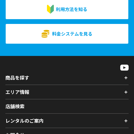
利用方法を知る
料金システムを見る
商品を探す
エリア情報
店舗検索
レンタルのご案内