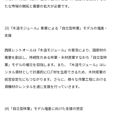
たな市場の開拓と需要の拡大が必要です。
(3)『木造モジュール』事業による「自立型林業」モデルの推進・
支援
西尾レントオールは『木造モジュール』の普及により、国産材の
需要を創出し、持続性のある林業・木材産業すなわち「自立型林
業」モデルの確立を目指します。また、『木造モジュール』はレ
ンタル資材として計画的にCLT材を生産できるため、木材産業の
経営安定化にもつながります。さらに、様々な作業工程における
資機材のレンタルを通じ支援を行っていきます。
(4)「自立型林業」モデル推進に向けた支援の想定