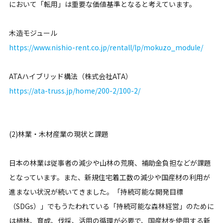
において「転用」は重要な価値基準となると考えています。
木造モジュール
https://www.nishio-rent.co.jp/rentall/lp/mokuzo_module/
ATAハイブリッド構法（株式会社ATA）
https://ata-truss.jp/home/200-2/100-2/
(2)林業・木材産業の現状と課題
日本の林業は従事者の減少や山林の荒廃、補助金負担などが課題
となっています。また、新規住宅着工数の減少や国産材の利用が
進まない状況が続いてきました。「持続可能な開発目標
（SDGs）」でもうたわれている「持続可能な森林経営」のために
は植林、育成、伐採、活用の循環が必要で、国産材を使用する新