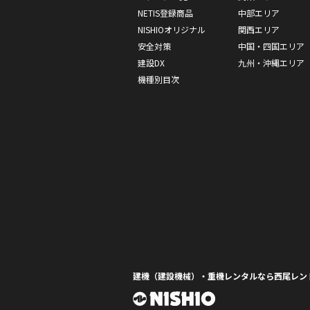
NETIS登録商品
中部エリア
NISHIOオリジナル
関西エリア
安全対策
中国・四国エリア
建設DX
九州・沖縄エリア
機種別目次
建機（建設機械）・重機レンタルなら西尾レン