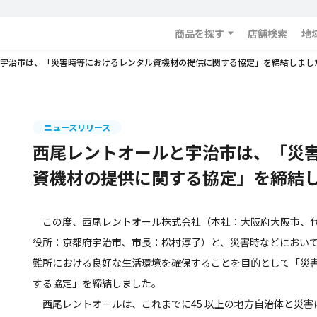
商品を探す
店舗検索
地
宇治市は、「災害時等におけるレンタル資機材の提供に関する協定」を締結しまし
ニュースリリース
西尾レントオールと宇治市は、「災
資機材の提供に関する協定」を締結
この度、西尾レントオール株式会社（本社：大阪府大阪市、代
役所：京都府宇治市、市長：松村淳子）と、災害時などにおい
難所における良好な生活環境を確保することを目的として「災
する協定」を締結しました。
西尾レントオールは、これまでに45 以上の地方自治体と災害