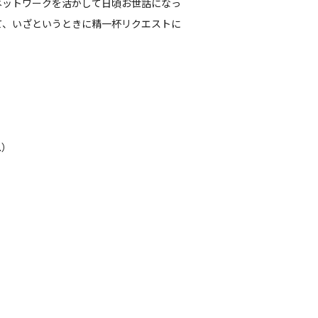
ネットワークを活かして日頃お世話になっ
て、いざというときに精一杯リクエストに
.）