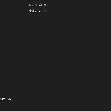
レンタル約款
補償について
トオール