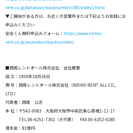
rent.co.jp/database/backnumber/180/index1.html
▼ご興味がある方は、お近くの営業所または下記よりお気軽にお
申込みください
安全くん無料申込みフォーム：
https://www.nishio-
rent.co.jp/anzenkun/backnumber/
■西尾レントオール株式会社 会社概要
設 立：1959年10月26日
商 号：西尾レントオール株式会社（NISHIO RENT ALL CO.,
LTD.）
代表者：西尾 公志
本 社：〒542-0083 大阪府大阪市中央区東心斎橋1-11-17
TEL.06-6251-7302（大代表） FAX.06-6252-0285
資本金：81億円