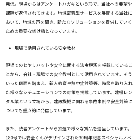
発信。現場からはアンケートハガキという形で、当社への要望や
課題が返信されてきます。地域密着型サービスを展開する当社に
おいて、地域の声を聞き、新たなソリューションを提供していく
ための重要な架け橋となっています。
現場で活用されている安全教材
現場でのヒヤリハットや安全に関する法令解釈を掲載しているこ
とから、会社・現場での安全教材として活用されています。そう
いった側面も踏まえ、新人教育や熱中症対策等、時節を取り入れ
た様々なシチュエーションでの対策を掲載しています。建機レン
タル業という立場から、建設機械に関わる事故事例や安全対策に
ついても重点的に発信しています。
また、読者アンケートから抽選で様々な賞品を進呈しています。
180号では安全くんがデザインされた30周年記念スペシャルノベ