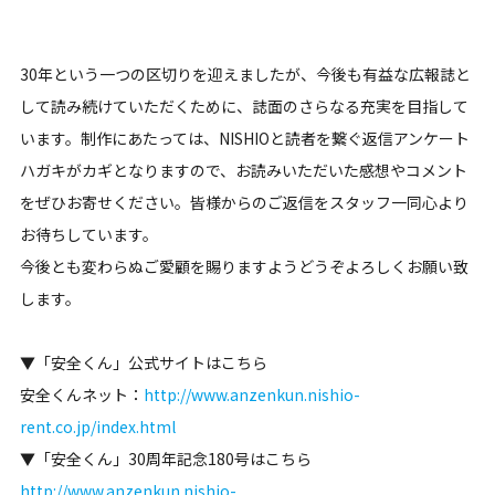
30年という一つの区切りを迎えましたが、今後も有益な広報誌と
して読み続けていただくために、誌面のさらなる充実を目指して
います。制作にあたっては、NISHIOと読者を繋ぐ返信アンケート
ハガキがカギとなりますので、お読みいただいた感想やコメント
をぜひお寄せください。皆様からのご返信をスタッフ一同心より
お待ちしています。
今後とも変わらぬご愛顧を賜りますようどうぞよろしくお願い致
します。
▼「安全くん」公式サイトはこちら
安全くんネット：
http://www.anzenkun.nishio-
rent.co.jp/index.html
▼「安全くん」30周年記念180号はこちら
http://www.anzenkun.nishio-