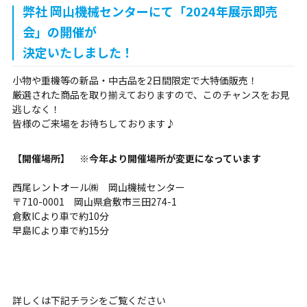
弊社 岡山機械センターにて「2024年展示即売
会」の開催が
決定いたしました！
小物や重機等の新品・中古品を2日間限定で大特価販売！
厳選された商品を取り揃えておりますので、このチャンスをお見
逃しなく！
皆様のご来場をお待ちしております♪
【開催場所】 ※今年より開催場所が変更になっています
西尾レントオール㈱ 岡山機械センター
〒710-0001 岡山県倉敷市三田274-1
倉敷ICより車で約10分
早島ICより車で約15分
詳しくは下記チラシをご覧ください