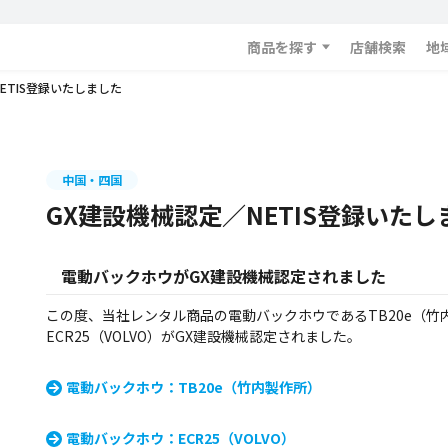
商品を探す
店舗検索
地
ETIS登録いたしました
中国・四国
GX建設機械認定／NETIS登録いたし
電動バックホウがGX建設機械認定されました
この度、当社レンタル商品の電動バックホウであるTB20e（
ECR25（VOLVO）がGX建設機械認定されました。
電動バックホウ：TB20e（竹内製作所）
電動バックホウ：ECR25（VOLVO）