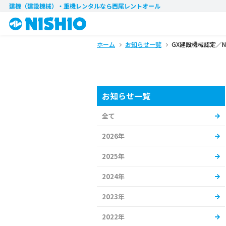
建機（建設機械）・重機レンタル
なら西尾レントオール
ホーム
お知らせ一覧
GX建設機械認定／N
お知らせ一覧
全て
2026年
2025年
2024年
2023年
2022年