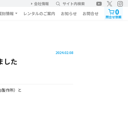
会社情報
サイト内検索
0
域別情報
レンタルのご案内
お知らせ
お問合せ
問合せ依頼
2024.02.08
ました
竹内製作所）と