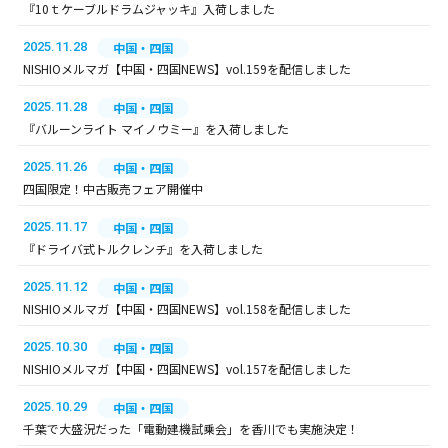
『10ｔケーブルドラムジャッキ』入荷しました
2025.11.28
中国・四国
NISHIOメルマガ【中国・四国NEWS】vol.159を配信しました
2025.11.28
中国・四国
『バルーンライト マイノウミー』を入荷しました
2025.11.26
中国・四国
四国限定！中古販売フェア開催中
2025.11.17
中国・四国
『ドライバ式トルクレンチ』を入荷しました
2025.11.12
中国・四国
NISHIOメルマガ【中国・四国NEWS】vol.158を配信しました
2025.10.30
中国・四国
NISHIOメルマガ【中国・四国NEWS】vol.157を配信しました
2025.10.29
中国・四国
千葉で大盛況だった「電動建機試乗会」を香川でも実施決定！