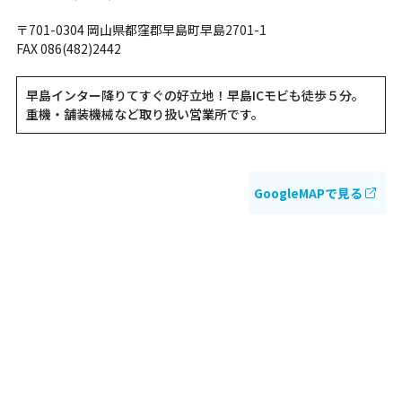
〒701-0304 岡山県都窪郡早島町早島2701-1
FAX 086(482)2442
早島インター降りてすぐの好立地！早島ICモビも徒歩５分。
重機・舗装機械など取り扱い営業所です。
GoogleMAPで見る