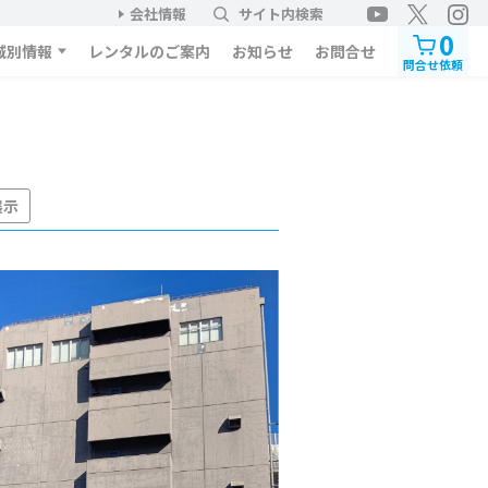
会社情報
サイト内検索
0
域別情報
レンタルのご案内
お知らせ
お問合せ
問合せ依頼
展示