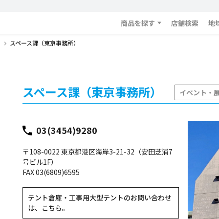
商品を探す
店舗検索
地
スペース課（東京事務所）
スペース課（東京事務所）
イベント・
03(3454)9280
〒108-0022 東京都港区海岸3-21-32（安田芝浦7
号ビル1F）
FAX 03(6809)6595
テント倉庫・工事用大型テントのお問い合わせ
は、こちら。