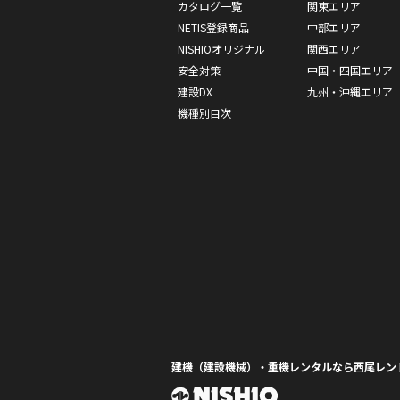
カタログ一覧
関東エリア
NETIS登録商品
中部エリア
NISHIOオリジナル
関西エリア
安全対策
中国・四国エリア
建設DX
九州・沖縄エリア
機種別目次
建機（建設機械）・重機レンタルなら西尾レン