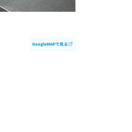
GoogleMAPで見る