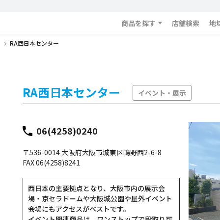
商品を探す
店舗検索
地
RA西日本センター
RA西日本センター
イベント・展示
06(4258)0240
〒536-0014 大阪府大阪市城東区鴫野西2-6-8
FAX 06(4258)8241
西日本の主要拠点となり、大阪市内の展示会
場・京セラドームや大阪城公園や屋外イベント
会場にもアクセスがベストです。
イベント関連商品は、ワンストップで段取り可