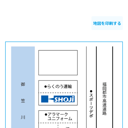
地図を印刷する