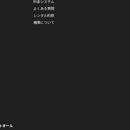
料金システム
よくある質問
レンタル約款
補償について
トオール