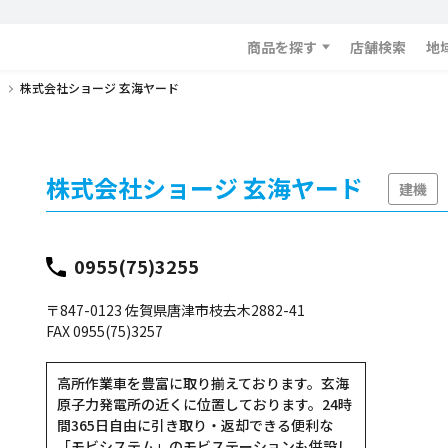
商品を探す
店舗検索
地
株式会社ショージ 玄海ヤード
株式会社ショージ 玄海ヤード
建機
0955(75)3255
〒847-0123 佐賀県唐津市枝去木2882-41
FAX 0955(75)3257
高所作業車を豊富に取り揃えております。玄海
原子力発電所の近くに位置しております。24時
間365日自由に引き取り・返却できる便利な
「モビシステム」のモビステーションも併設し