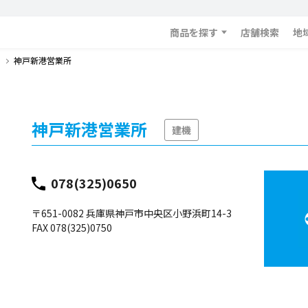
商品を探す
店舗検索
地
神戸新港営業所
神戸新港営業所
建機
078(325)0650
〒651-0082 兵庫県神戸市中央区小野浜町14-3
FAX 078(325)0750