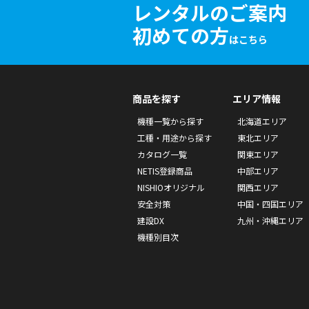
レンタルのご案内
初めての方
はこちら
商品を探す
エリア情報
機種一覧から探す
北海道エリア
工種・用途から探す
東北エリア
カタログ一覧
関東エリア
NETIS登録商品
中部エリア
NISHIOオリジナル
関西エリア
安全対策
中国・四国エリア
建設DX
九州・沖縄エリア
機種別目次