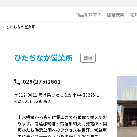
商品を探す
店舗検索
地
ひたちなか営業所
ひたちなか営業所
建機
029(275)2661
〒312-0011 茨城県ひたちなか市中根3325-1
FAX 029(273)9962
土木機械から高所作業車まで各種取り揃えてお
ります。常陸那珂港・常陸那珂火力発電所・国
営ひたち海浜公園へのアクセスも良好。営業所
内にモビステーションも併設しております。