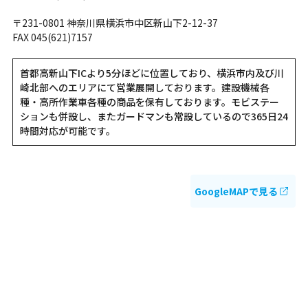
〒231-0801 神奈川県横浜市中区新山下2-12-37
FAX 045(621)7157
首都高新山下ICより5分ほどに位置しており、横浜市内及び川
崎北部へのエリアにて営業展開しております。建設機械各
種・高所作業車各種の商品を保有しております。モビステー
ションも併設し、またガードマンも常設しているので365日24
時間対応が可能です。
GoogleMAPで見る