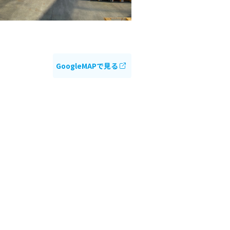
GoogleMAPで見る