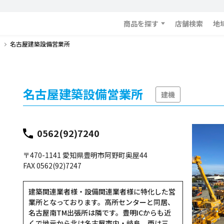
商品を探す
店舗検索
地
名古屋建築設備営業所
名古屋建築設備営業所
建機
0562(92)7240
〒470-1141 愛知県豊明市阿野町奥屋44
FAX 0562(92)7247
建築関連業者様・設備関連業者様に特化した営
業所となっております。高所センターと同居、
名古屋南TM出張所は隣です。豊明ICからも近
くで地元から北は名古屋市内・岐阜、西は三