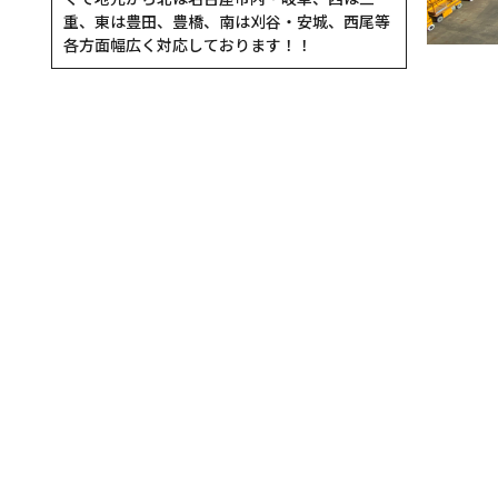
重、東は豊田、豊橋、南は刈谷・安城、西尾等
各方面幅広く対応しております！！