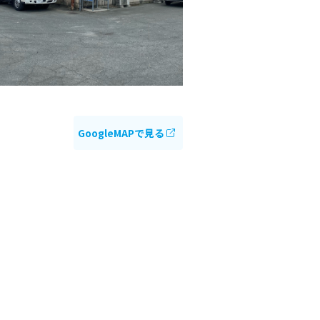
GoogleMAPで見る