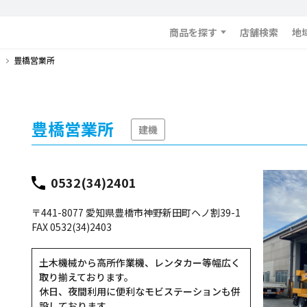
商品を探す
店舗検索
地
豊橋営業所
豊橋営業所
建機
0532(34)2401
〒441-8077 愛知県豊橋市神野新田町ヘノ割39-1
FAX 0532(34)2403
土木機械から高所作業機、レンタカー等幅広く
取り揃えております。
休日、夜間利用に便利なモビステーションも併
設しております。