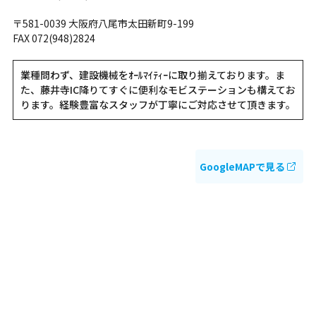
〒581-0039 大阪府八尾市太田新町9-199
FAX 072(948)2824
業種問わず、建設機械をｵｰﾙﾏｲﾃｨｰに取り揃えております。ま
た、藤井寺IC降りてすぐに便利なモビステーションも構えてお
ります。経験豊富なスタッフが丁寧にご対応させて頂きます。
GoogleMAPで見る