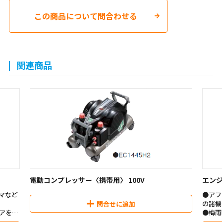
この商品について問合わせる
関連商品
電動コンプレッサー〈携帯用〉 100V
エンジ
マなど
●アフ
の諸機
問合せに追加
アを供
●梅雨
給