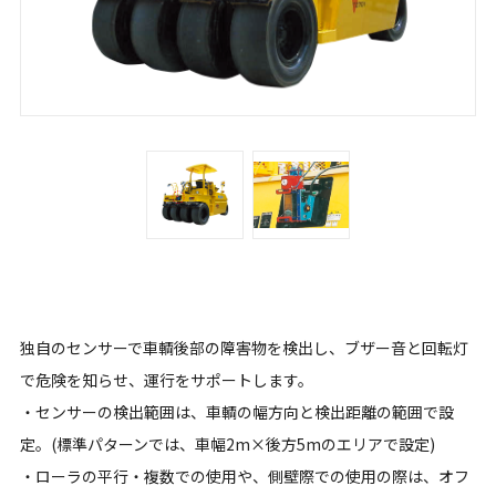
独自のセンサーで車輌後部の障害物を検出し、ブザー音と回転灯
で危険を知らせ、運行をサポートします。
・センサーの検出範囲は、車輌の幅方向と検出距離の範囲で設
定。(標準パターンでは、車幅2m×後方5mのエリアで設定)
・ローラの平行・複数での使用や、側壁際での使用の際は、オフ