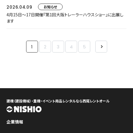
2026.04.09
お知らせ
4月15日～17日開催『第1回大阪トレーラーハウスショー』に出展し
ます
1
2
3
4
5
建機（建設機械）・重機・イベント用品レンタルなら西尾レントオール
企業情報