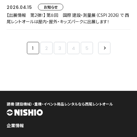
2026.04.15
お知らせ
【出展情報 第2弾！】 第８回 国際 建設・測量展（CSPI 2026）で 西
尾レントオールは屋内・屋外・キッズパークに出展します！
1
2
3
4
5
建機（建設機械）・重機・イベント用品レンタルなら西尾レントオール
企業情報