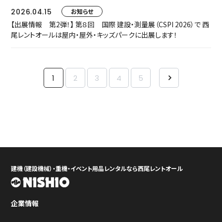
2026.04.15
お知らせ
【出展情報 第2弾！】 第８回 国際 建設・測量展（CSPI 2026）で 西
尾レントオールは屋内・屋外・キッズパークに出展します！
1
2
3
4
5
建機（建設機械）・重機・イベント用品レンタルなら西尾レントオール
企業情報