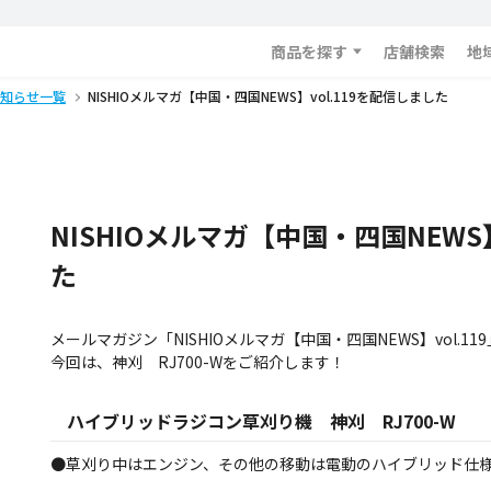
商品を探す
店舗検索
地
知らせ一覧
NISHIOメルマガ【中国・四国NEWS】vol.119を配信しました
NISHIOメルマガ【中国・四国NEWS】
た
メールマガジン「NISHIOメルマガ【中国・四国NEWS】vol.1
今回は、神刈 RJ700-Wをご紹介します！
ハイブリッドラジコン草刈り機 神刈 RJ700-W
●草刈り中はエンジン、その他の移動は電動のハイブリッド仕