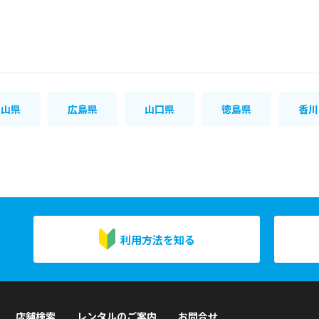
岡山県
広島県
山口県
徳島県
香川
利用方法を知る
店舗検索
レンタルのご案内
お問合せ