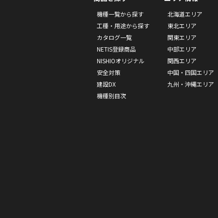
機種一覧から探す
北海道エリア
工種・用途から探す
東北エリア
カタログ一覧
関東エリア
NETIS登録商品
中部エリア
NISHIOオリジナル
関西エリア
安全対策
中国・四国エリア
建設DX
九州・沖縄エリア
機種別目次