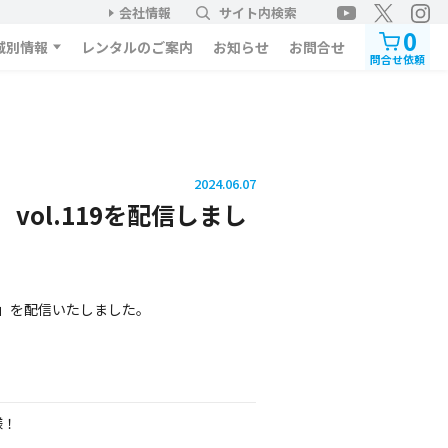
会社情報
サイト内検索
0
域別情報
レンタルのご案内
お知らせ
お問合せ
問合せ依頼
2024.06.07
vol.119を配信しまし
19」を配信いたしました。
様！