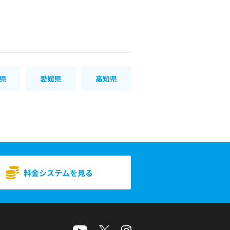
県
愛媛県
高知県
料金システムを見る