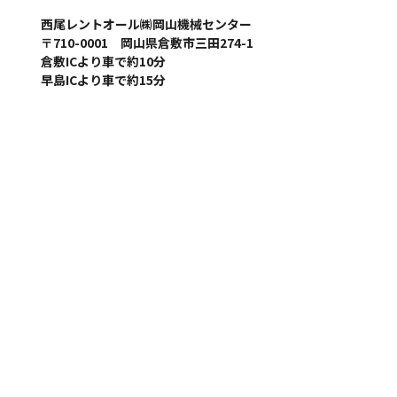
西尾レントオール㈱岡山機械センター
〒710-0001 岡山県倉敷市三田274-1
倉敷ICより車で約10分
早島ICより車で約15分