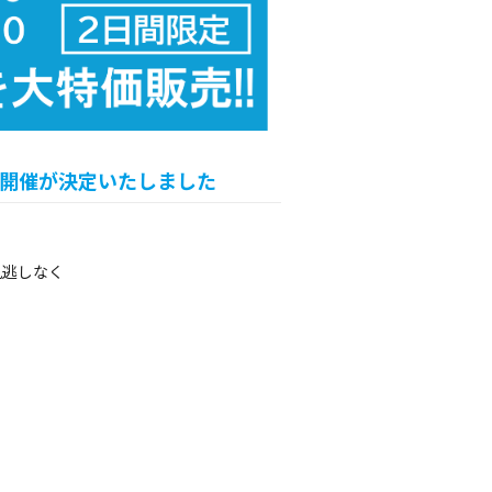
の開催が決定いたしました
見逃しなく