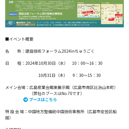
■イベント概要
名 称：建設技術フォーラム2024inちゅうごく
日 程：2024年10月30日（水） 10：00～16：30
10月31日（木） 9：30～15：30
メイン会場：広島産業会館東展示館（広島市南区比治山本町）
（弊社のブースはNo.70です）
ブースはこちら
特 設 会 場：中国地方整備局中国技術事務所（広島市安芸区船
越）