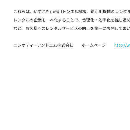
これらは、いずれも山岳用トンネル機械、鉱山用機械のレンタ
レンタルの企業を一本化することで、合理化・効率化を推し進
など、お客様へのレンタルサービスの向上を第一に展開してま
ニシオティーアンドエム株式会社 ホームページ
http://