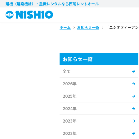
建機（建設機械）・重機レンタル
なら西尾レントオール
ホーム
お知らせ一覧
「ニシオティーアン
お知らせ一覧
全て
2026年
2025年
2024年
2023年
2022年