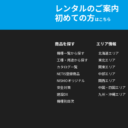
レンタルのご案内
初めての方
はこちら
商品を探す
エリア情報
機種一覧から探す
北海道エリア
工種・用途から探す
東北エリア
カタログ一覧
関東エリア
NETIS登録商品
中部エリア
NISHIOオリジナル
関西エリア
安全対策
中国・四国エリア
建設DX
九州・沖縄エリア
機種別目次