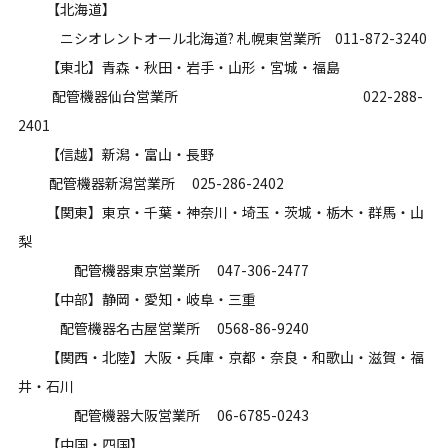
【北海道】
ニシオレントオール北海道? 札幌東営業所 011-872-3240
【東北】青森・秋田・岩手・山形・宮城・福島
配管機器仙台営業所 022-288-
2401
【信越】新潟・富山・長野
配管機器新潟営業所 025-286-2402
【関東】東京・千葉・神奈川・埼玉・茨城・栃木・群馬・山
梨
配管機器東京営業所 047-306-2477
【中部】静岡・愛知・岐阜・三重
配管機器名古屋営業所 0568-86-9240
【関西・北陸】大阪・兵庫・京都・奈良・和歌山・滋賀・福
井・石川
配管機器大阪営業所 06-6785-0243
【中国・四国】