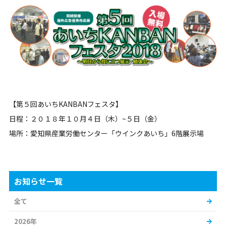
【第５回あいちKANBANフェスタ】
日程：２０１８年１０月４日（木）~５日（金）
場所：愛知県産業労働センター「ウインクあいち」6階展示場
お知らせ一覧
全て
2026年