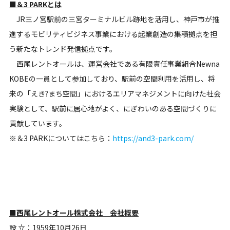
■＆3 PARKとは
JR三ノ宮駅前の三宮ターミナルビル跡地を活用し、神戸市が推
進するモビリティビジネス事業における起業創造の集積拠点を担
う新たなトレンド発信拠点です。
西尾レントオールは、運営会社である有限責任事業組合Newna
KOBEの一員として参加しており、駅前の空間利用を活用し、将
来の「えき?まち空間」におけるエリアマネジメントに向けた社会
実験として、駅前に居心地がよく、にぎわいのある空間づくりに
貢献しています。
※＆3 PARKについてはこちら：
https://and3-park.com/
■西尾レントオール株式会社 会社概要
設 立：1959年10月26日