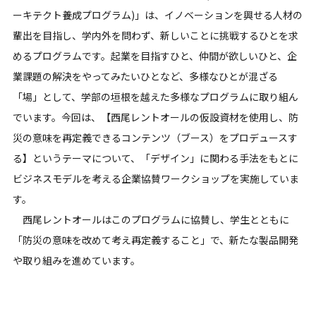
ーキテクト養成プログラム)」は、イノベーションを興せる人材の
輩出を目指し、学内外を問わず、新しいことに挑戦するひとを求
めるプログラムです。起業を目指すひと、仲間が欲しいひと、企
業課題の解決をやってみたいひとなど、多様なひとが混ざる
「場」として、学部の垣根を越えた多様なプログラムに取り組ん
でいます。今回は、【西尾レントオールの仮設資材を使用し、防
災の意味を再定義できるコンテンツ（ブース）をプロデュースす
る】というテーマについて、「デザイン」に関わる手法をもとに
ビジネスモデルを考える企業協賛ワークショップを実施していま
す。
西尾レントオールはこのプログラムに協賛し、学生とともに
「防災の意味を改めて考え再定義すること」で、新たな製品開発
や取り組みを進めています。