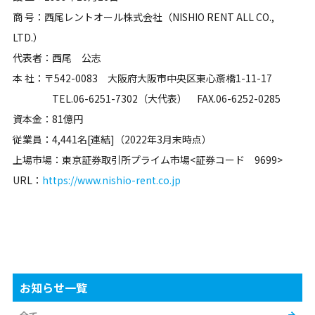
商 号：西尾レントオール株式会社（NISHIO RENT ALL CO.,
LTD.）
代表者：西尾 公志
本 社：〒542-0083 大阪府大阪市中央区東心斎橋1-11-17
TEL.06-6251-7302（大代表） FAX.06-6252-0285
資本金：81億円
従業員：4,441名[連結]（2022年3月末時点）
上場市場：東京証券取引所プライム市場<証券コード 9699>
URL：
https://www.nishio-rent.co.jp
お知らせ一覧