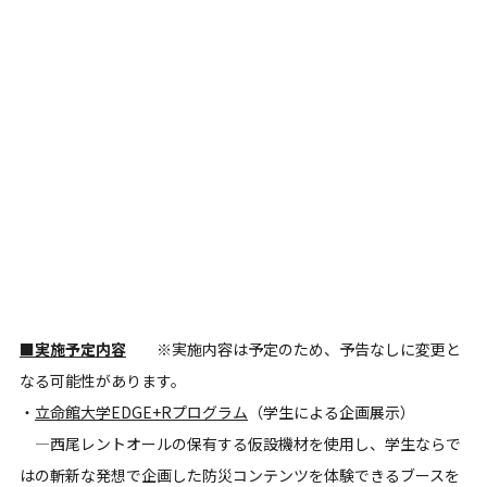
■実施予定内容
※実施内容は予定のため、予告なしに変更と
なる可能性があります。
・
立命館大学EDGE+Rプログラム
（学生による企画展示）
―西尾レントオールの保有する仮設機材を使用し、学生ならで
はの斬新な発想で企画した防災コンテンツを体験できるブースを