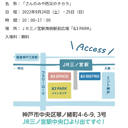
名 称：「さんのみや防災のチカラ」
日 程： 2022年9月24日（土）・25日（日）
時 間： 10：00~17：00
場 所：ＪＲ三ノ宮駅南側駅前広場「&3 PARK」
入場料：無料